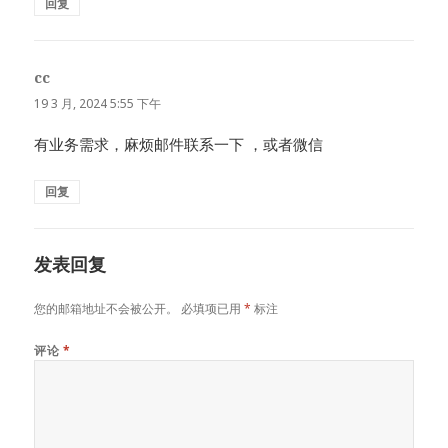
回复
cc
说
道：
19 3 月, 2024 5:55 下午
有业务需求，麻烦邮件联系一下 ，或者微信
回复
发表回复
您的邮箱地址不会被公开。
必填项已用
*
标注
评论
*