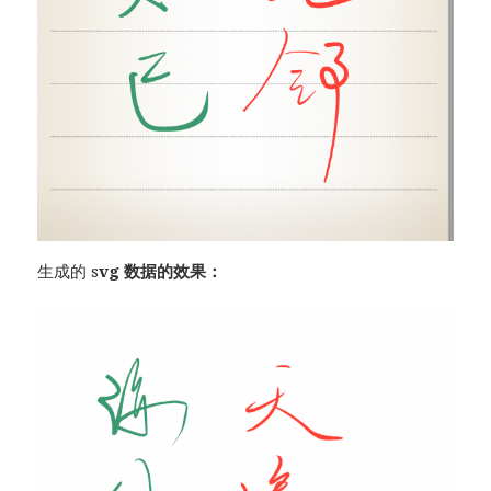
生成的 s
vg 数据的效果：