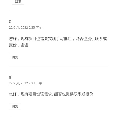
回复
g
说
道：
22 9 月, 2022 2:35 下午
您好，现有项目也需要实现手写批注，能否也提供联系或
报价，谢谢
回复
g
说
道：
22 9 月, 2022 2:37 下午
您好，现有项目也该需求, 能否也提供联系或报价
回复