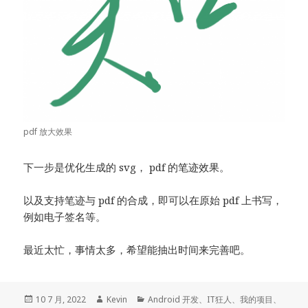
pdf 放大效果
下一步是优化生成的 svg， pdf 的笔迹效果。
以及支持笔迹与 pdf 的合成，即可以在原始 pdf 上书写，
例如电子签名等。
最近太忙，事情太多，希望能抽出时间来完善吧。
发
作
分
10 7 月, 2022
Kevin
Android 开发
、
IT狂人
、
我的项目
、