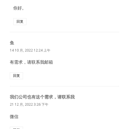
你好。
回复
鱼
说
道：
14 10 月, 2022 12:24 上午
有需求，请联系我邮箱
回复
我们公司也有这个需求，请联系我
说
道：
21 12 月, 2022 3:26 下午
微信